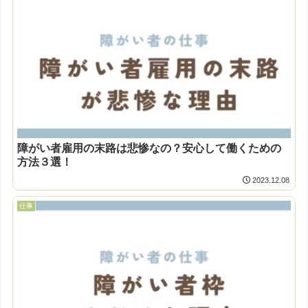
障がい者雇用の末路は悲惨なの？安心して働くための
方法３選！
2023.12.08
仕事