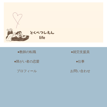
●教師の転職
●就労支援員
●障がい者の恋愛
●仕事
プロフィール
お問い合わせ