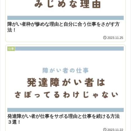
障がい者枠が惨めな理由と自分に合う仕事をさがす方
法！
2023.11.25
仕事
発達障がい者が仕事をサボる理由と仕事を続ける方法
３選！
2023.11.22