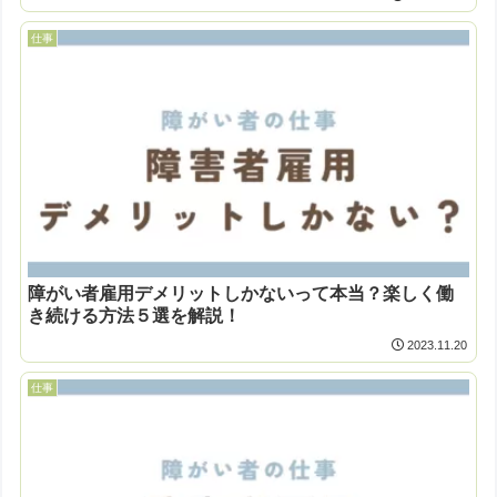
仕事
障がい者雇用デメリットしかないって本当？楽しく働
き続ける方法５選を解説！
2023.11.20
仕事