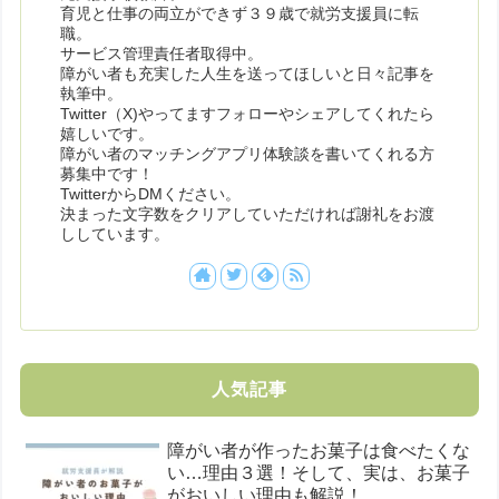
育児と仕事の両立ができず３９歳で就労支援員に転
職。
サービス管理責任者取得中。
障がい者も充実した人生を送ってほしいと日々記事を
執筆中。
Twitter（X)やってますフォローやシェアしてくれたら
嬉しいです。
障がい者のマッチングアプリ体験談を書いてくれる方
募集中です！
TwitterからDMください。
決まった文字数をクリアしていただければ謝礼をお渡
ししています。
人気記事
障がい者が作ったお菓子は食べたくな
い…理由３選！そして、実は、お菓子
がおいしい理由も解説！