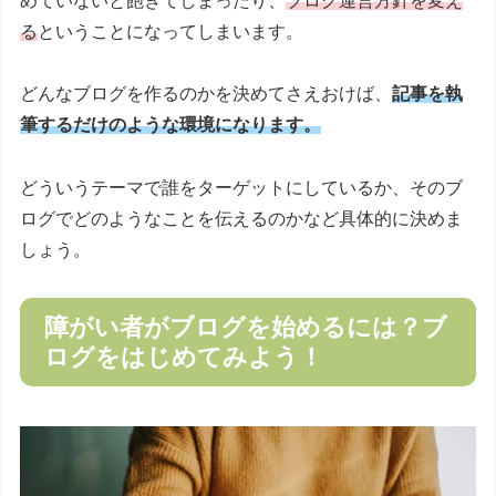
めていないと飽きてしまったり、
ブログ運営方針を変え
る
ということになってしまいます。
どんなブログを作るのかを決めてさえおけば、
記事を執
筆するだけのような環境になります。
どういうテーマで誰をターゲットにしているか、そのブ
ログでどのようなことを伝えるのかなど具体的に決めま
しょう。
障がい者がブログを始めるには？ブ
ログをはじめてみよう！