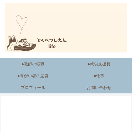
●教師の転職
●就労支援員
●障がい者の恋愛
●仕事
プロフィール
お問い合わせ