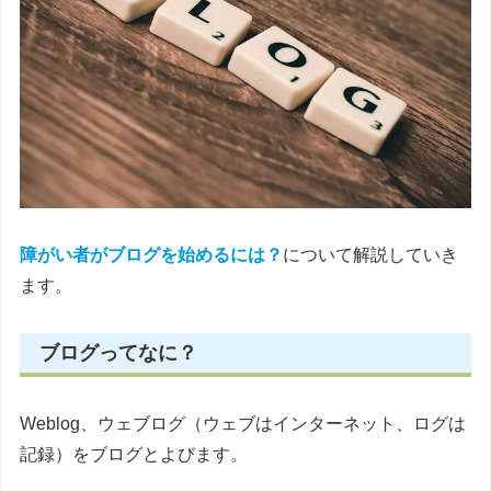
障がい者がブログを始めるには？
について解説していき
ます。
ブログってなに？
Weblog、ウェブログ（ウェブはインターネット、ログは
記録）をブログとよびます。