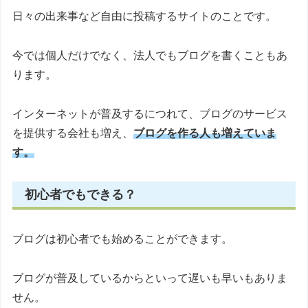
日々の出来事など自由に投稿するサイトのことです。
今では個人だけでなく、法人でもブログを書くこともあ
ります。
インターネットが普及するにつれて、ブログのサービス
を提供する会社も増え、
ブログを作る人も増えていま
す。
初心者でもできる？
ブログは初心者でも始めることができます。
ブログが普及しているからといって遅いも早いもありま
せん。