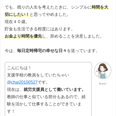
でも、残りの人生を考えたときに、シンプルに
時間を大
切にしたい！
と思ってやめました。
現在４０歳。
貯金も生活できる程度にはあります。
お金より時間を優先
し、辞めることを決意しました。
今は、
毎日定時帰宅の幸せな日々
を送っています。
こんにちは！
支援学校の教員をしていたちゃい
@chai20100527
です。
ちゃい
現在は、
就労支援員として働いています。
教師の仕事と似ている部分もあるので、経
験を活かして仕事することができていま
す！