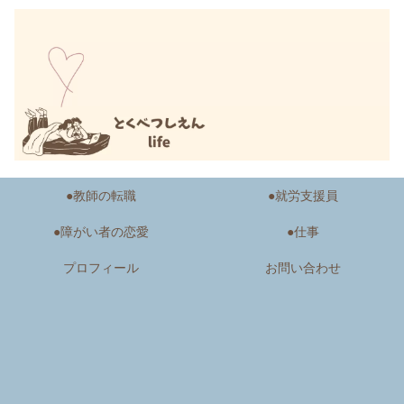
●教師の転職
●就労支援員
●障がい者の恋愛
●仕事
プロフィール
お問い合わせ