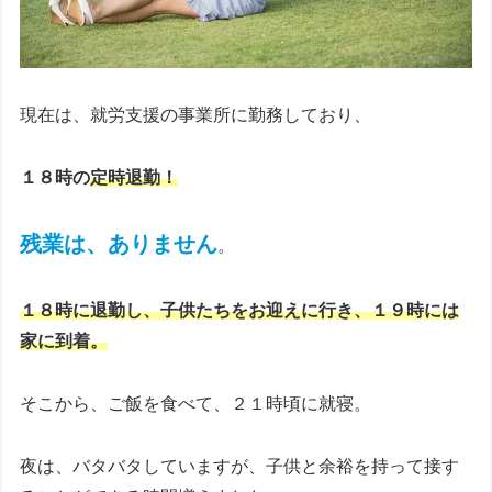
現在は、就労支援の事業所に勤務しており、
１８時の
定時退勤！
残業は、ありません
。
１８時に退勤し、子供たちをお迎えに行き、１９時には
家に到着。
そこから、ご飯を食べて、２１時頃に就寝。
夜は、バタバタしていますが、子供と余裕を持って接す