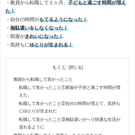
・教員から転職して１ヶ月、
子どもと過ごす時間が増え
た！
・自分の時間が
もてるようになった！
・
無駄遣いをしなくなった！
・部屋が
きれいになった！
・気持ちに
ゆとりが生まれる！
もくじ
教師から転職して良かったこと
転職して良かったこと①家族や子供と過ごす時間が増
えた。
転職して良かったこと②自分の時間が増えて、気持ち
にゆとりが生まれた
転職して良かったこと③無駄遣いがへり快適な生活が
送れるように