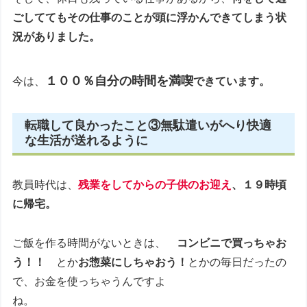
ごしててもその仕事のことが頭に浮かんできてしまう状
況がありました。
１００％自分の時間を満喫
今は、
できています。
転職して良かったこと③無駄遣いがへり快適
な生活が送れるように
教員時代は、
残業をしてからの子供のお迎え
、１９時頃
に帰宅。
ご飯を作る時間がないときは、
コンビニで買っちゃお
う！！
とか
お惣菜にしちゃおう！
とかの毎日だったの
で、お金を使っちゃうんですよ
ね。