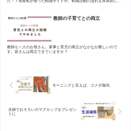
た！？実際私が使った転職サイトや、転職活動の流れを具体的に紹
介しています。私の転職活動スタートは、12月から(笑）だからあな
たなら、まだ間に合います！！
教師の子育てとの両立
教師からの転職
教師も一人のお母さん。家事と育児の両立がなかなか難しいので
す。皆さんは両立できていますか？
モーニングと言えば、コメダ珈琲。
夫婦でおそろいのマグカップをプレゼン
トに