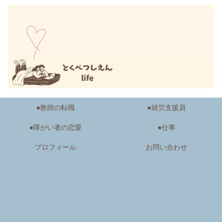
●教師の転職
●就労支援員
●障がい者の恋愛
●仕事
プロフィール
お問い合わせ