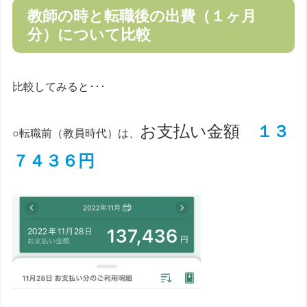
教師の時と転職後の出費（１ヶ月
分）について比較
比較してみると･･･
お支払い金額
１３
○転職前（教員時代）は、
７４３６円