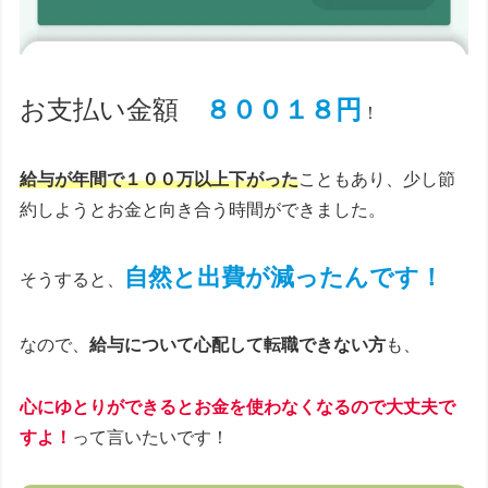
お支払い金額
８００１８円
！
給与が年間で１００万以上下がった
こともあり、少し節
約しようとお金と向き合う時間ができました。
自然と出費が減ったんです！
そうすると、
なので、
給与について心配して転職できない方
も、
心にゆとりができるとお金を使わなくなるので
大丈夫で
すよ！
って言いたいです！