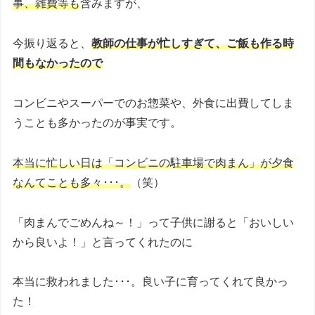
事、雑費等も
含みますが、
今振り返ると、
教師の仕事が忙しすぎて、ご飯も作る時
間もなかったので
コンビニやスーパーでのお惣菜や、外食に出費してしま
うことも多かったのが事実です。
本当に忙しい日は「コンビニの駐車場で肉まん」が夕食
なんてことも多々･･･。
（笑）
「肉まんでごめんね～！」って子供に謝ると「おいしい
から良いよ！」と言ってくれたのに
本当に救われました･･･。良い子に育ってくれて良かっ
た！