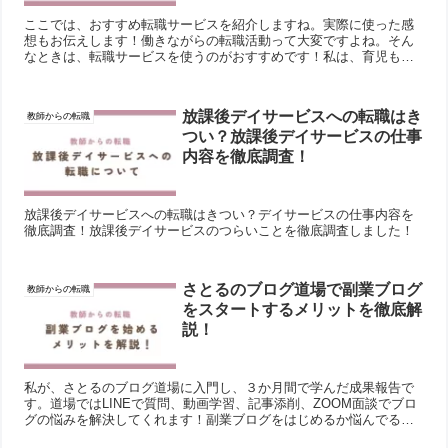
ここでは、おすすめ転職サービスを紹介しますね。実際に使った感
想もお伝えします！働きながらの転職活動って大変ですよね。そん
なときは、転職サービスを使うのがおすすめです！私は、育児もあ
り仕事から帰宅後、２０時半頃から面接対策を行ってもらいまし
た...
放課後デイサービスへの転職はき
教師からの転職
つい？放課後デイサービスの仕事
内容を徹底調査！
放課後デイサービスへの転職はきつい？デイサービスの仕事内容を
徹底調査！放課後デイサービスのつらいことを徹底調査しました！
さとるのブログ道場で副業ブログ
教師からの転職
をスタートするメリットを徹底解
説！
私が、さとるのブログ道場に入門し、３か月間で学んだ成果報告で
す。道場ではLINEで質問、動画学習、記事添削、ZOOM面談でブロ
グの悩みを解決してくれます！副業ブログをはじめるか悩んでるあ
なたは、ぜひここからスタートしてみましょう。