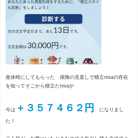
産休時にしてもらった 保険の見直しで積立nisaの存在
を知ってそこから積立たnisaが
＋３５７４６２円
今は
になりまし
た！