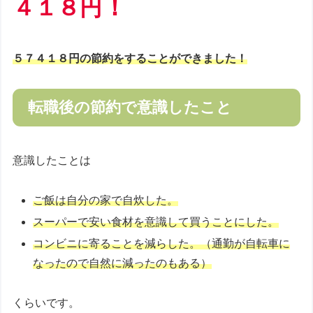
！
４１８円
５７４１８円の節約をすることができました！
転職後の節約で意識したこと
意識したことは
ご飯は自分の家で自炊した。
スーパーで安い食材を意識して買うことにした。
コンビニに寄ることを減らした。（通勤が自転車に
なったので自然に減ったのもある）
くらいです。