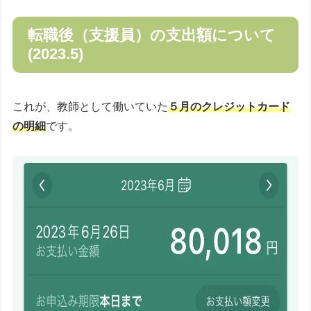
転職後（支援員）の支出額について
(2023.5)
これが、教師として働いていた
５月のクレジットカード
の明細
です。