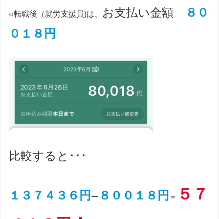
お支払い金額
８０
○転職後（就労支援員)は、
０１８円
比較すると･･･
５７
１３７４３６円
８００１８円
ー
＝