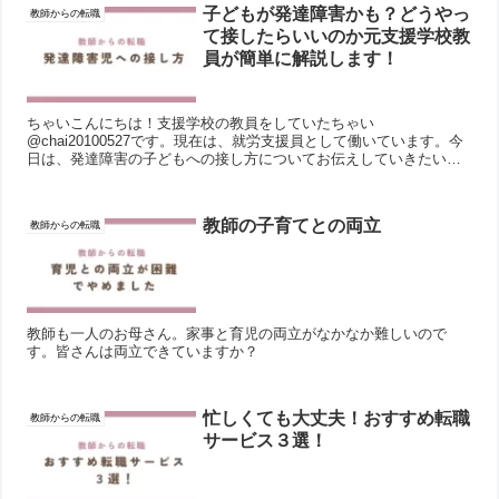
子どもが発達障害かも？どうやっ
教師からの転職
て接したらいいのか元支援学校教
員が簡単に解説します！
ちゃいこんにちは！支援学校の教員をしていたちゃい
@chai20100527です。現在は、就労支援員として働いています。今
日は、発達障害の子どもへの接し方についてお伝えしていきたいと
思います！簡単に説明することを大切にした記事なので、詳しく
知...
教師の子育てとの両立
教師からの転職
教師も一人のお母さん。家事と育児の両立がなかなか難しいので
す。皆さんは両立できていますか？
忙しくても大丈夫！おすすめ転職
教師からの転職
サービス３選！