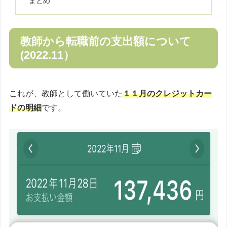
まとめ
教師から転職前の支出額について
(2022.11）
これが、教師として働いていた
１１月のクレジットカー
ドの明細
です。