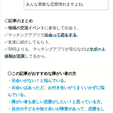
あんな素敵な恋愛憧れますよね。
〇記事のまとめ
✅
地域の交流イベント
に参加して出会う。
✅マッチングアプリで
出会って恋をする
。
✅友達に紹介してもらう。
✅SNSよりも、マッチングアプリが安心なのは
サポート
体制が充実
してるから。
〇この記事がおすすめな障がい者の方
・出会いがない！と悩んでいる。
・出会いはあったど、お付き合いがうまくいかずに悩
んでいる。
・障がい者も楽しい恋愛がしたい！と思っている方。
・自分の子どもや知り合いが障害があって、恋愛をし