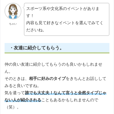
スポーツ系や文化系のイベントがありま
す！
内容も見て好きなイベントを選んでみてく
ちゃい
ださいね。
・友達に紹介してもらう。
仲の良い友達に紹介してもらうのも良いかもしれませ
ん。
そのときは、
相手に好みのタイプ
をきちんとお話しして
みると良いですね。
気を遣って
誰でも大丈夫！なんて言うと全然タイプじゃ
ない人が紹介される
こともあるかもしれませんので
（笑）。