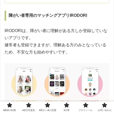
障がい者専用のマッチングアプリIRODORI
IRODORIは、障がい者に理解がある方しか登録していな
いアプリです。
健常者も登録できますが、理解ある方のみとなっている
ため、不安な方も始めやすいです。
●教師の転職
●就労支援員
●障がい者の恋愛
●仕事
プロフィール
お問い合わせ