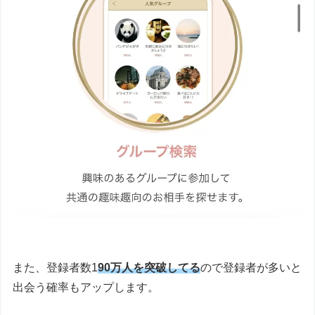
また、登録者数1
90
万人を突破してる
ので登録者が多いと
出会う確率もアップします。