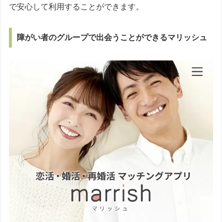
で安心して利用することができます。
障がい者のグループで出会うことができるマリッシュ