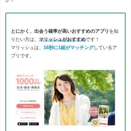
とにかく、出会う確率が高いおすすめのアプリ
を知
りたい方は、
マリッシュがおすすめ
です！
マリッシュは、
16秒に1組がマッチング
しているア
プリです。