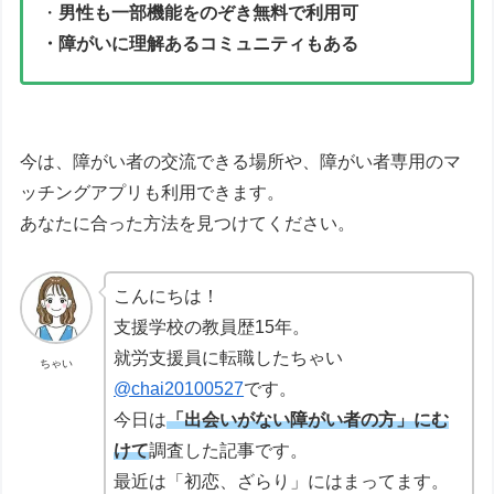
・
男性も一部機能をのぞき無料で利用可
・障がいに理解あるコミュニティもある
今は、障がい者の交流できる場所や、障がい者専用のマ
ッチングアプリも利用できます。
あなたに合った方法を見つけてください。
こんにちは！
支援学校の教員歴15年。
就労支援員に転職したちゃい
ちゃい
@chai20100527
です。
今日は
「出会いがない障がい者の方」にむ
けて
調査した記事です。
最近は「初恋、ざらり」にはまってます。