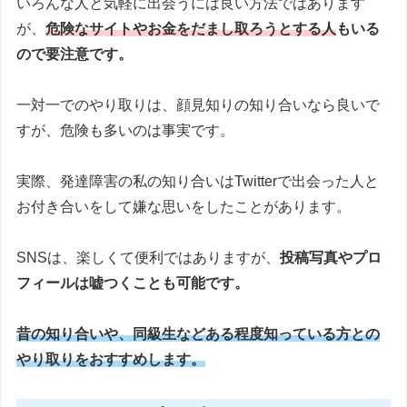
いろんな人と気軽に出会うには良い方法ではあります
が、
危険なサイトやお金をだまし取ろうとする人
もいる
ので要注意です。
一対一でのやり取りは、顔見知りの知り合いなら良いで
すが、危険も多いのは事実です。
実際、発達障害の私の知り合いはTwitterで出会った人と
お付き合いをして嫌な思いをしたことがあります。
SNSは、楽しくて便利ではありますが、
投稿写真やプロ
フィールは嘘つくことも可能です。
昔の知り合いや、同級生などある程度知っている方との
やり取りをおすすめします。