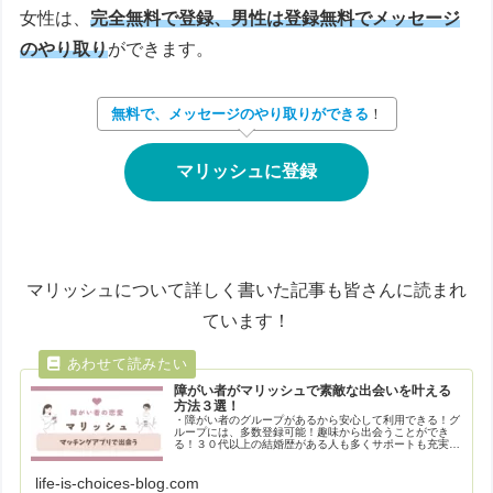
女性は、
完全無料で登録、男性は登録無料でメッセージ
のやり取り
ができます。
無料で
、
メッセージのやり取りができる
！
マリッシュに登録
マリッシュについて詳しく書いた記事も皆さんに読まれ
ています！
障がい者がマリッシュで素敵な出会いを叶える
方法３選！
・障がい者のグループがあるから安心して利用できる！グ
ループには、多数登録可能！趣味から出会うことができ
る！３０代以上の結婚歴がある人も多くサポートも充実し
ているから安心！
life-is-choices-blog.com