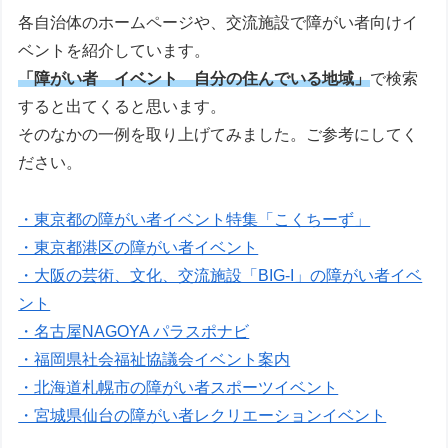
各自治体のホームページや、交流施設で障がい者向けイ
ベントを紹介しています。
「障がい者 イベント 自分の住んでいる地域」
で検索
すると出てくると思います。
そのなかの一例を取り上げてみました。ご参考にしてく
ださい。
・東京都の障がい者イベント特集「こくちーず」
・東京都港区の障がい者イベント
・大阪の芸術、文化、交流施設「BIG-I」の障がい者イベ
ント
・名古屋NAGOYA パラスポナビ
・福岡県社会福祉協議会イベント案内
・北海道札幌市の障がい者スポーツイベント
・宮城県仙台の障がい者レクリエーションイベント