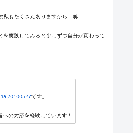
験私もたくさんありますから。笑
とを実践してみると少しずつ自分が変わって
hai20100527
です。
者への対応を経験しています！