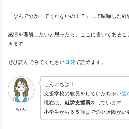
「なんで分かってくれないの！？」って喧嘩した経
感情を理解したいと思ったら、ここに書いてあるこ
きます。
ぜひ読んでみてください
３分
で読めます。
こんにちは！
支援学校の教員をしていたちゃい
@c
現在は、
就労支援員
をしています！
ちゃい
小学生から６５歳までの発達障がい