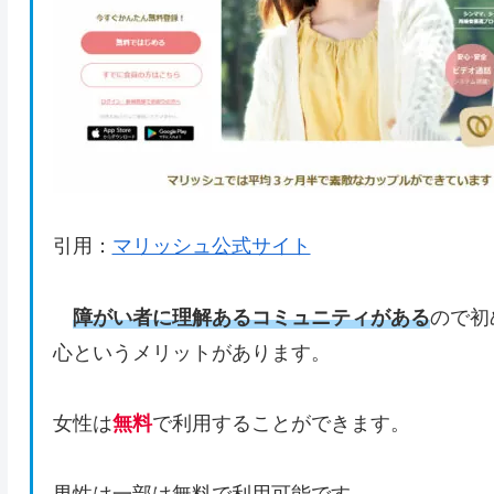
引用：
マリッシュ公式サイト
障がい者に理解あるコミュニティがある
ので初
心というメリットがあります。
女性は
無料
で利用することができます。
男性は一部は無料で利用可能です。