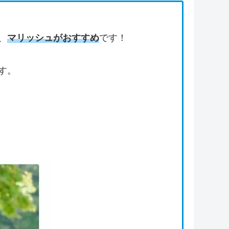
、
マリッシュがおすすめ
です！
す。