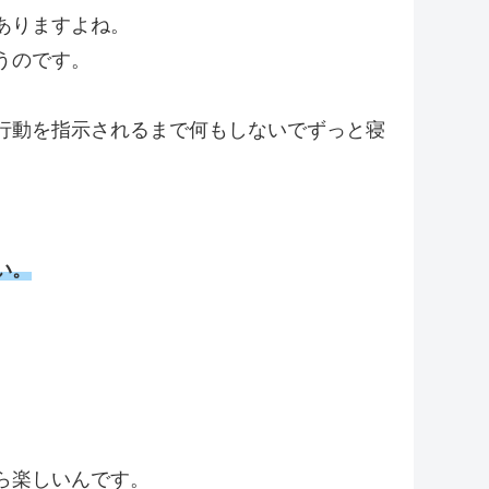
ありますよね。
うのです。
行動を指示されるまで何もしないでずっと寝
い。
。
ら楽しいんです。