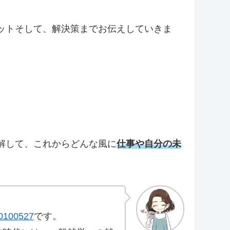
ットそして、解決策までお伝えしていきま
解して、これからどんな風に
仕事や自分の未
0100527
です。