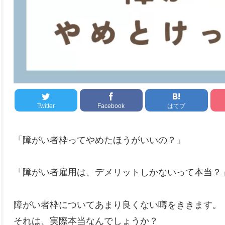
Twitter
Facebook
はてブ
「障がい者枠ってやめたほうがいいの？」
「障がい者雇用は、デメリットしかないって本当？
障がい者枠についてあまり良くない噂をききます。
それは、実際本当なんでしょうか？