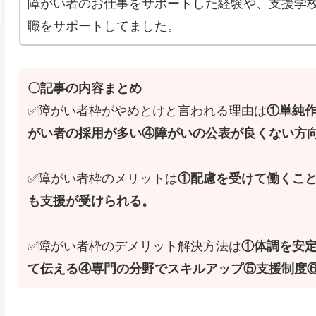
障がい者のお仕事をサポートした経験や、支援学
職をサポートしてました。
〇記事の内容まとめ
✅障がい者枠がやめとけと言われる理由は
①単純
がい者の採用が多い④障がいの公表が良くない方
✅障がい者枠のメリットは
①配慮を受けて働くこ
も支援が受けられる。
✅障がい者枠のデメリット解決方法は
①体調を安
て伝える④専門の分野でスキルアップ⑤支援制度