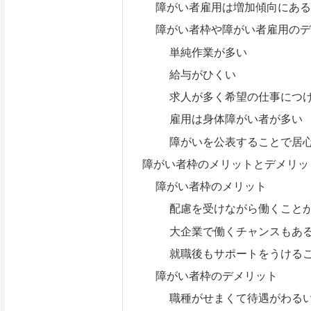
障がい者雇用は増加傾向にあ
障がい者枠や障がい者雇用の
単純作業が多い
給与がひくい
求人が多く希望の仕事につ
雇用は身体障がい者が多い
障がいを公表することで居
障がい者枠のメリットとデメリッ
障がい者枠のメリット
配慮を受けながら働くこと
大企業で働くチャンスもあ
就職後もサポートをうける
障がい者枠のデメリット
職種がせまくて待遇がわる