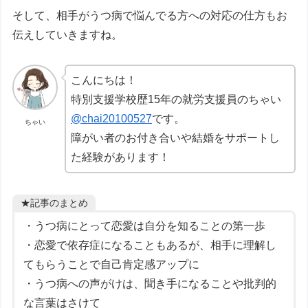
そして、相手がうつ病で悩んでる方への対応の仕方もお
伝えしていきますね。
こんにちは！
特別支援学校歴15年の就労支援員のちゃい
@chai20100527
です。
ちゃい
障がい者のお付き合いや結婚をサポートし
た経験があります！
★記事のまとめ
・うつ病にとって恋愛は自分を知ることの第一歩
・恋愛で依存症になることもあるが、相手に理解し
てもらうことで自己肯定感アップに
・うつ病への声がけは、聞き手になることや批判的
な言葉はさけて