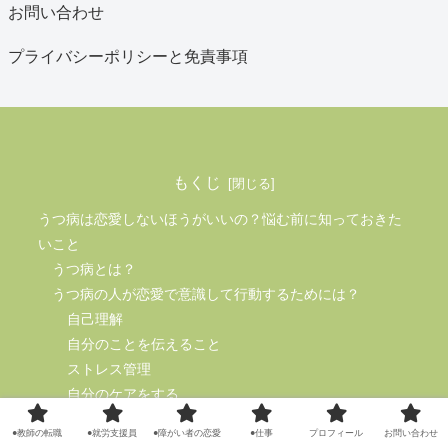
お問い合わせ
プライバシーポリシーと免責事項
もくじ
うつ病は恋愛しないほうがいいの？悩む前に知っておきた
いこと
うつ病とは？
うつ病の人が恋愛で意識して行動するためには？
自己理解
自分のことを伝えること
ストレス管理
自分のケアをする
うつ病は恋愛しない方がいい理由は？恋愛はうつ病に効果
●教師の転職
●就労支援員
●障がい者の恋愛
●仕事
プロフィール
お問い合わせ
的なの？