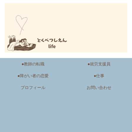
●教師の転職
●就労支援員
●障がい者の恋愛
●仕事
プロフィール
お問い合わせ