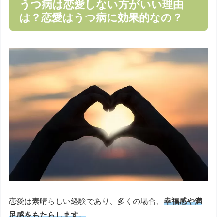
うつ病は恋愛しない方がいい理由
は？恋愛はうつ病に効果的なの？
恋愛は素晴らしい経験であり、多くの場合、
幸福感や満
足感をもたらします。